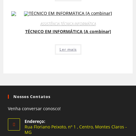
ASSISTÊNCIA TÉCNICA INFORMÁTICA
TÉCNICO EM INFORMÁTICA [A combinar]
Ler mais
Nossos Contatos
Venha conversar conosco!
Endereço:
Rua Floriano Peixoto, nº 1 , Centro, Montes Claros -
MG