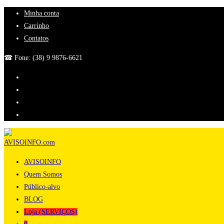
Ir
Minha conta
para
Carrinho
o
Contatos
conteúdo
☎ Fone: (38) 9 9876-6621
AVISOINFO
Quem Somos
Público-alvo
BLOG
Loja (SERVIÇOS)