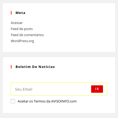
Meta
Acessar
Feed de posts
Feed de comentários
WordPress.org
Boletim De Notícias
Receba todo o conteúdo mais recente entregue no seu email!
IR
Aceitar os Termos da AVISOINFO.com